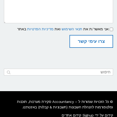
תנאי
אני מאשר/ת את
תנאי השימוש
ואת
מדיניות הפרטיות
באתר
שימוש
ומדיניות
פרטיות
צרו עימי קשר
© כל הזכויות שמורות ל – Accountancy סקירת מערכות, תוכנות
ופלטפורמות להנהלת חשבונות (חשבוניות & קבלות) באינטרנט.
קידום על ידי Signup קידום אתרים